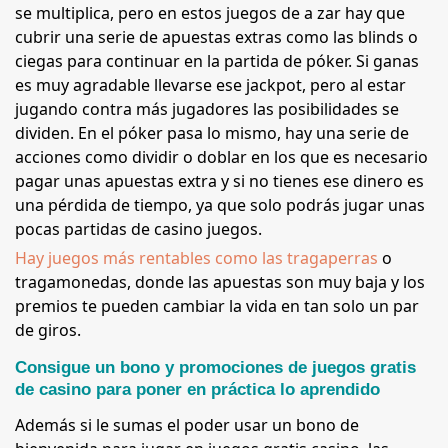
se multiplica, pero en estos juegos de a zar hay que
cubrir una serie de apuestas extras como las blinds o
ciegas para continuar en la partida de póker. Si ganas
es muy agradable llevarse ese jackpot, pero al estar
jugando contra más jugadores las posibilidades se
dividen. En el póker pasa lo mismo, hay una serie de
acciones como dividir o doblar en los que es necesario
pagar unas apuestas extra y si no tienes ese dinero es
una pérdida de tiempo, ya que solo podrás jugar unas
pocas partidas de casino juegos.
Hay juegos más rentables como las tragaperras
o
tragamonedas, donde las apuestas son muy baja y los
premios te pueden cambiar la vida en tan solo un par
de giros.
Consigue un bono y promociones de juegos gratis
de casino para poner en práctica lo aprendido
Además si le sumas el poder usar un bono de